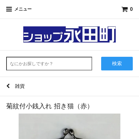
0
メニュー
検索
雑貨
菊紋付小銭入れ 招き猫（赤）