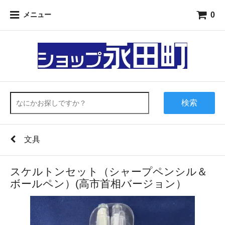
0
メニュー
検索
文具
スケルトンセット（シャープペンシル＆
ボールペン）(高市首相バージョン）