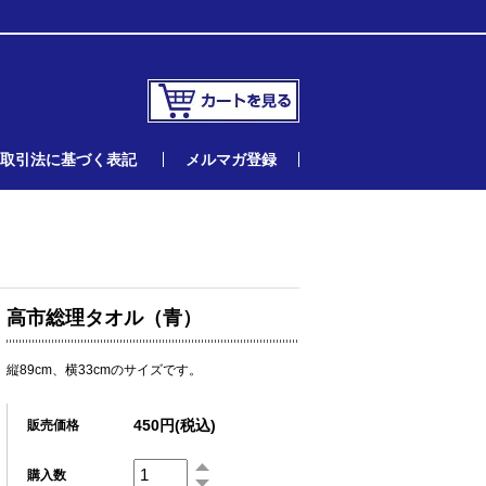
取引法に基づく表記
メルマガ登録
高市総理タオル（青）
縦89cm、横33cmのサイズです。
450円(税込)
販売価格
購入数