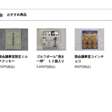
おすすめ商品
国会議事堂コインチ
国会議事堂限定ミル
ゴルフボール”清き
ョコ
ククッキー
一球” １２個入り
900円(税込)
950円(税込)
5,600円(税込)