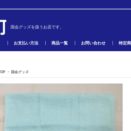
国会グッズを扱うお店です。
お支払い方法
商品一覧
お問い合わせ
特定商
TOP
>
国会グッズ