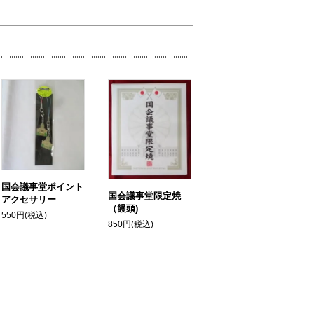
国会議事堂ポイント
国会議事堂限定焼
アクセサリー
（饅頭)
550円(税込)
850円(税込)