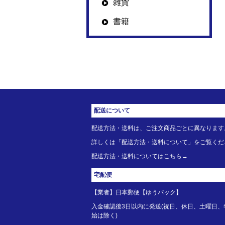
雑貨
書籍
配送について
配送方法・送料は、ご注文商品ごとに異なります
詳しくは「配送方法・送料について」をご覧くだ
配送方法・送料については
こちら→
宅配便
【業者】日本郵便【ゆうパック】
入金確認後3日以内に発送(祝日、休日、土曜日、
始は除く)