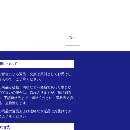
Top
換について
ご都合による返品・交換は原則としてお受けし
せんので、ご了承ください。
た商品が破損、汚損など不良品であった場合や
の間違いの場合は、恐れ入りますが、商品到着
内に下記連絡先までご連絡ください。送料当方負
品・交換致します。
の商品の返品および連絡なき返品はお受けでき
でご了承ください
わせ先