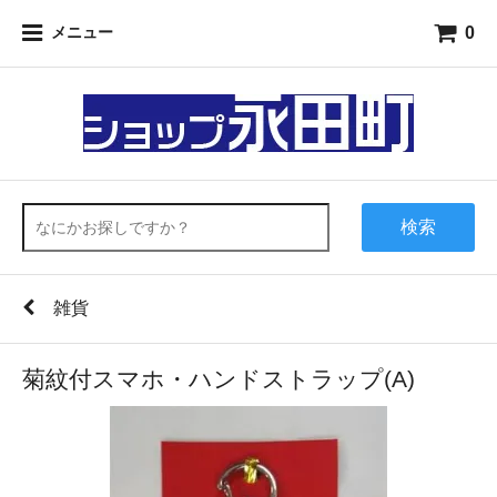
0
メニュー
検索
雑貨
菊紋付スマホ・ハンドストラップ(A)