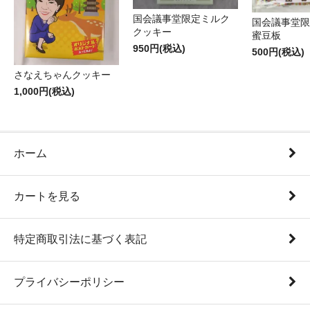
国会議事堂限定ミルク
国会議事堂限
クッキー
蜜豆板
950円(税込)
500円(税込)
さなえちゃんクッキー
1,000円(税込)
ホーム
カートを見る
特定商取引法に基づく表記
プライバシーポリシー