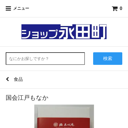
0
メニュー
検索
食品
国会江戸もなか