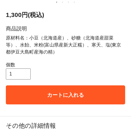
1,300円(税込)
商品説明
原材料名：小豆（北海道産）、砂糖（北海道産甜菜
等）、水飴、米粉(富山県産新大正糯）、寒天、塩(東京
都伊豆大島町産海の精）
個数
カートに入れる
その他の詳細情報