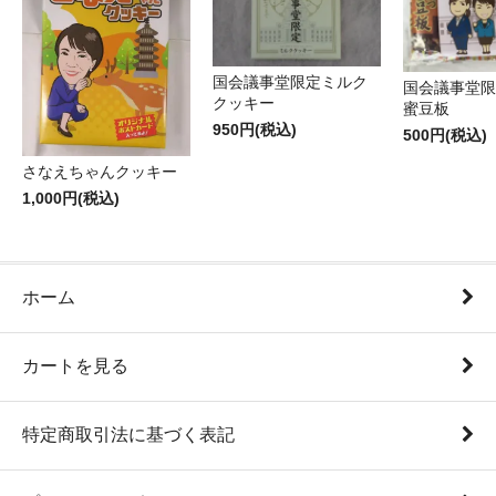
国会議事堂限定ミルク
国会議事堂限
クッキー
蜜豆板
950円(税込)
500円(税込)
さなえちゃんクッキー
1,000円(税込)
ホーム
カートを見る
特定商取引法に基づく表記