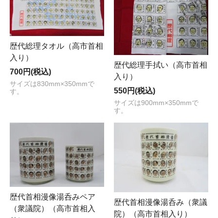
歴代総理タオル（高市首相
入り）
歴代総理手拭い（高市首相
700円(税込)
入り）
サイズは830mm×350mmで
550円(税込)
す。
サイズは900mm×350mmで
す。
歴代首相漫像湯呑みペア
歴代首相漫像湯呑み（衆議
（衆議院）（高市首相入
院）（高市首相入り）