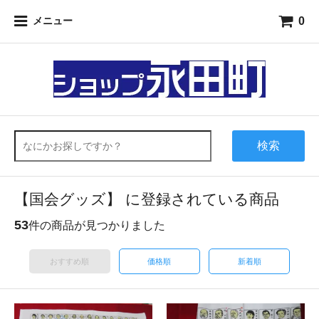
0
メニュー
検索
【国会グッズ】 に登録されている商品
53
件の商品が見つかりました
おすすめ順
価格順
新着順